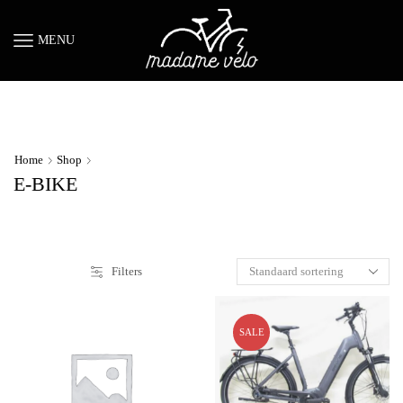
MENU
Home
Shop
E-BIKE
Filters
SALE